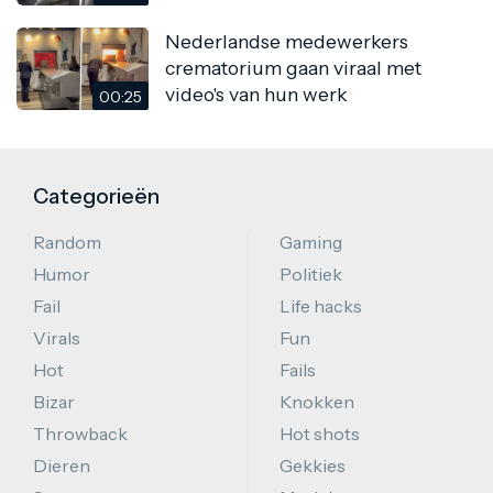
Nederlandse medewerkers
crematorium gaan viraal met
video's van hun werk
00:25
Categorieën
Random
Gaming
Humor
Politiek
Fail
Life hacks
Virals
Fun
Hot
Fails
Bizar
Knokken
Throwback
Hot shots
Dieren
Gekkies