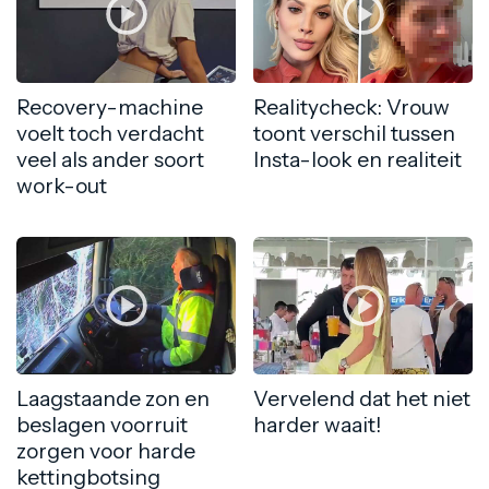
Recovery-machine
Realitycheck: Vrouw
voelt toch verdacht
toont verschil tussen
veel als ander soort
Insta-look en realiteit
work-out
Laagstaande zon en
Vervelend dat het niet
beslagen voorruit
harder waait!
zorgen voor harde
kettingbotsing