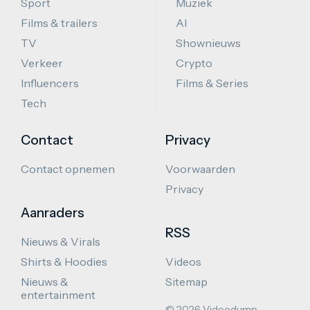
Sport
Muziek
Films & trailers
AI
TV
Shownieuws
Verkeer
Crypto
Influencers
Films & Series
Tech
Contact
Privacy
Contact opnemen
Voorwaarden
Privacy
Aanraders
RSS
Nieuws & Virals
Shirts & Hoodies
Videos
Nieuws &
Sitemap
entertainment
© 2026 Videodump