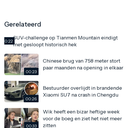
Gerelateerd
SUV-challenge op Tianmen Mountain eindigt
00:22
met gesloopt historisch hek
Chinese brug van 758 meter stort
paar maanden na opening in elkaar
00:23
Bestuurder overlijdt in brandende
Xiaomi SU7 na crash in Chengdu
00:26
Wik heeft een bizar heftige week
voor de boeg en ziet het niet meer
zitten
00:33