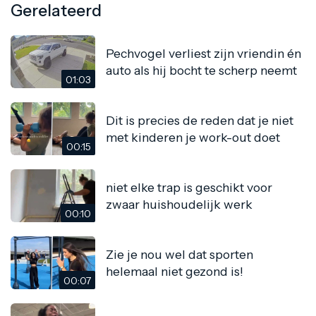
Gerelateerd
Pechvogel verliest zijn vriendin én
auto als hij bocht te scherp neemt
01:03
Dit is precies de reden dat je niet
met kinderen je work-out doet
00:15
niet elke trap is geschikt voor
zwaar huishoudelijk werk
00:10
Zie je nou wel dat sporten
helemaal niet gezond is!
00:07