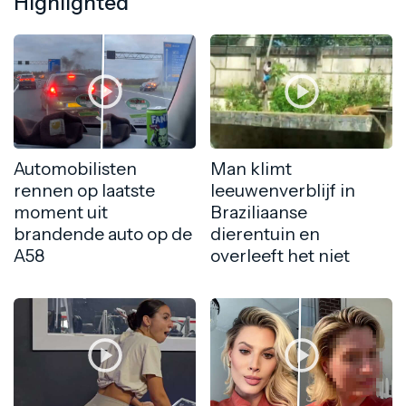
Highlighted
Automobilisten
Man klimt
rennen op laatste
leeuwenverblijf in
moment uit
Braziliaanse
brandende auto op de
dierentuin en
A58
overleeft het niet