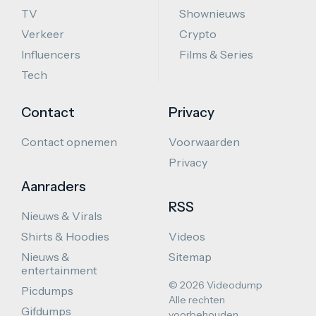
TV
Shownieuws
Verkeer
Crypto
Influencers
Films & Series
Tech
Contact
Privacy
Contact opnemen
Voorwaarden
Privacy
Aanraders
RSS
Nieuws & Virals
Shirts & Hoodies
Videos
Nieuws &
Sitemap
entertainment
© 2026 Videodump
Picdumps
Alle rechten
Gifdumps
voorbehouden