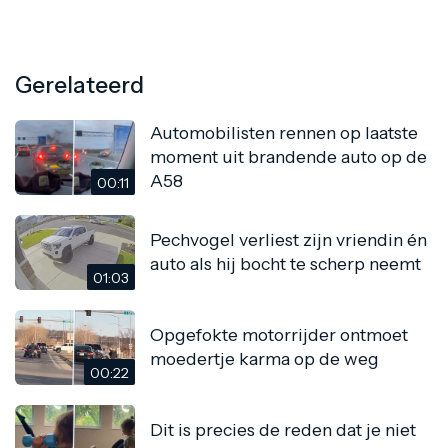
Gerelateerd
Automobilisten rennen op laatste
moment uit brandende auto op de
A58
00:11
Pechvogel verliest zijn vriendin én
auto als hij bocht te scherp neemt
01:03
Opgefokte motorrijder ontmoet
moedertje karma op de weg
00:22
Dit is precies de reden dat je niet