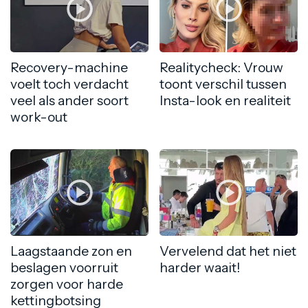
Recovery-machine
Realitycheck: Vrouw
voelt toch verdacht
toont verschil tussen
veel als ander soort
Insta-look en realiteit
work-out
Laagstaande zon en
Vervelend dat het niet
beslagen voorruit
harder waait!
zorgen voor harde
kettingbotsing