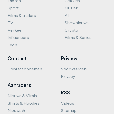
Dieren
Gekkies
Sport
Muziek
Films & trailers
AI
TV
Shownieuws
Verkeer
Crypto
Influencers
Films & Series
Tech
Contact
Privacy
Contact opnemen
Voorwaarden
Privacy
Aanraders
RSS
Nieuws & Virals
Shirts & Hoodies
Videos
Nieuws &
Sitemap