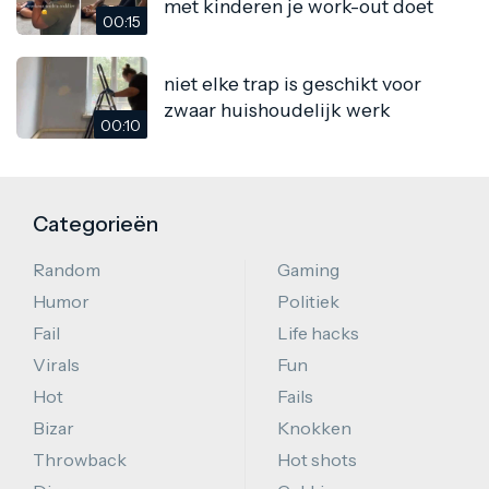
met kinderen je work-out doet
00:15
niet elke trap is geschikt voor
zwaar huishoudelijk werk
00:10
Categorieën
Random
Gaming
Humor
Politiek
Fail
Life hacks
Virals
Fun
Hot
Fails
Bizar
Knokken
Throwback
Hot shots