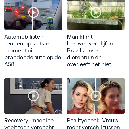
Automobilisten
Man klimt
rennen op laatste
leeuwenverblijf in
moment uit
Braziliaanse
brandende auto op de
dierentuin en
A58
overleeft het niet
Recovery-machine
Realitycheck: Vrouw
voelt toch verdacht
toont verschil tussen