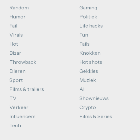
Random
Gaming
Humor
Politiek
Fail
Life hacks
Virals
Fun
Hot
Fails
Bizar
Knokken
Throwback
Hot shots
Dieren
Gekkies
Sport
Muziek
Films & trailers
AI
TV
Shownieuws
Verkeer
Crypto
Influencers
Films & Series
Tech