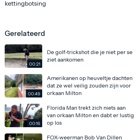
kettingbotsing
Gerelateerd
De golf-trickshot die je niet per se
ziet aankomen
00:21
Amerikanen op heuveltje dachten
dat ze wel veilig zouden zijn voor
orkaan Milton
00:49
Florida Man trekt zich niets aan
van orkaan Milton en dabt er lustig
op los
00:16
FOX-weerman Bob Van Dillen