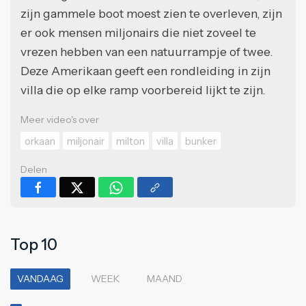
zijn gammele boot moest zien te overleven, zijn
er ook mensen miljonairs die niet zoveel te
vrezen hebben van een natuurrampje of twee.
Deze Amerikaan geeft een rondleiding in zijn
villa die op elke ramp voorbereid lijkt te zijn.
Meer video's over
orkaan
miljonair
milton
villa
bunker
Delen
Top 10
VANDAAG
WEEK
MAAND