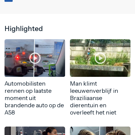
Highlighted
Automobilisten
Man klimt
rennen op laatste
leeuwenverblijf in
moment uit
Braziliaanse
brandende auto op de
dierentuin en
A58
overleeft het niet