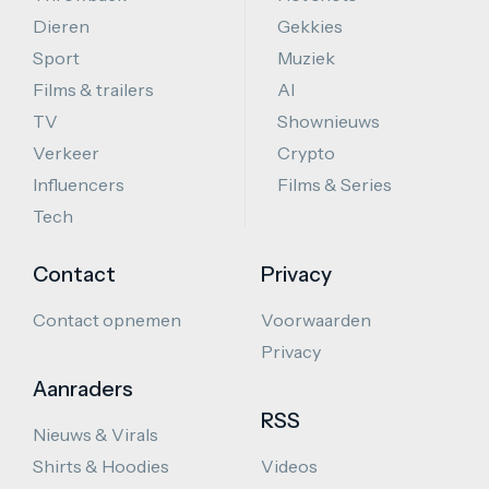
Dieren
Gekkies
Sport
Muziek
Films & trailers
AI
TV
Shownieuws
Verkeer
Crypto
Influencers
Films & Series
Tech
Contact
Privacy
Contact opnemen
Voorwaarden
Privacy
Aanraders
RSS
Nieuws & Virals
Shirts & Hoodies
Videos