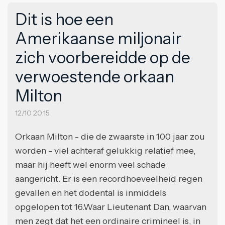
Dit is hoe een
Amerikaanse miljonair
zich voorbereidde op de
verwoestende orkaan
Milton
12/10 20:15
Orkaan Milton - die de zwaarste in 100 jaar zou
worden - viel achteraf gelukkig relatief mee,
maar hij heeft wel enorm veel schade
aangericht. Er is een recordhoeveelheid regen
gevallen en het dodental is inmiddels
opgelopen tot 16.Waar Lieutenant Dan, waarvan
men zegt dat het een ordinaire crimineel is, in