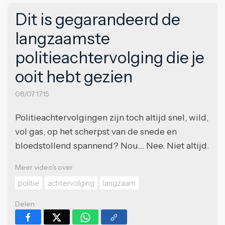
Dit is gegarandeerd de
langzaamste
politieachtervolging die je
ooit hebt gezien
08/07 17:15
Politieachtervolgingen zijn toch altijd snel, wild,
vol gas, op het scherpst van de snede en
bloedstollend spannend? Nou.... Nee. Niet altijd.
Meer video's over
politie
achtervolging
langzaam
Delen