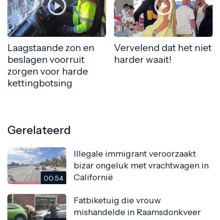
Laagstaande zon en
Vervelend dat het niet
beslagen voorruit
harder waait!
zorgen voor harde
kettingbotsing
Gerelateerd
Illegale immigrant veroorzaakt
bizar ongeluk met vrachtwagen in
Californië
00:54
Fatbiketuig die vrouw
mishandelde in Raamsdonkveer