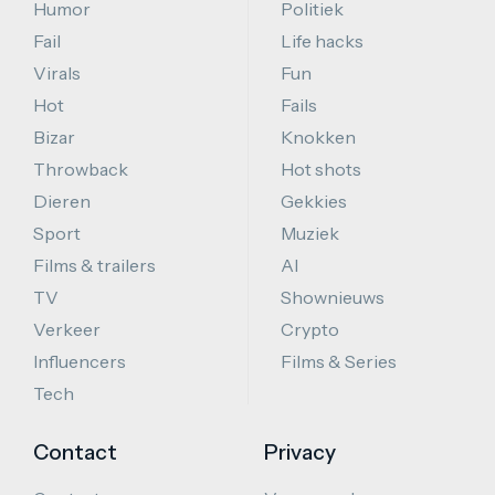
Humor
Politiek
Fail
Life hacks
Virals
Fun
Hot
Fails
Bizar
Knokken
Throwback
Hot shots
Dieren
Gekkies
Sport
Muziek
Films & trailers
AI
TV
Shownieuws
Verkeer
Crypto
Influencers
Films & Series
Tech
Contact
Privacy