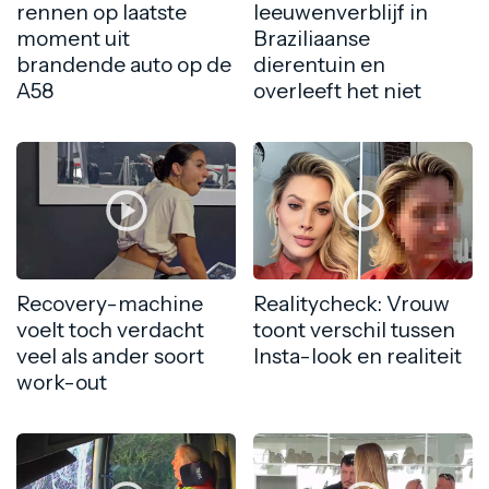
rennen op laatste
leeuwenverblijf in
moment uit
Braziliaanse
brandende auto op de
dierentuin en
A58
overleeft het niet
Recovery-machine
Realitycheck: Vrouw
voelt toch verdacht
toont verschil tussen
veel als ander soort
Insta-look en realiteit
work-out