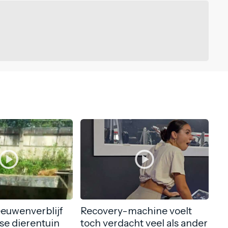
eeuwenverblijf
Recovery-machine voelt
nse dierentuin
toch verdacht veel als ander