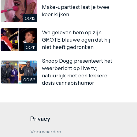
Make-upartiest laat je twee
keer kijken
00:13
We geloven hem op zijn
GROTE blauwe ogen dat hij
niet heeft gedronken
00:11
Snoop Dogg presenteert het
weerbericht op live tv;
natuurlijk met een lekkere
00:56
dosis cannabishumor
Privacy
Voorwaarden