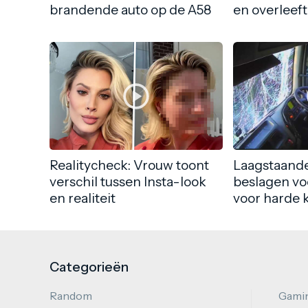
brandende auto op de A58
en overleeft
Realitycheck: Vrouw toont
Laagstaande
verschil tussen Insta-look
beslagen vo
en realiteit
voor harde 
Categorieën
Random
Gami