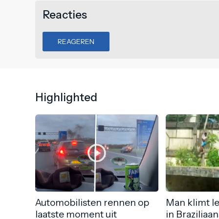
Reacties
REAGEREN
Highlighted
Automobilisten rennen op
Man klimt l
laatste moment uit
in Braziliaa