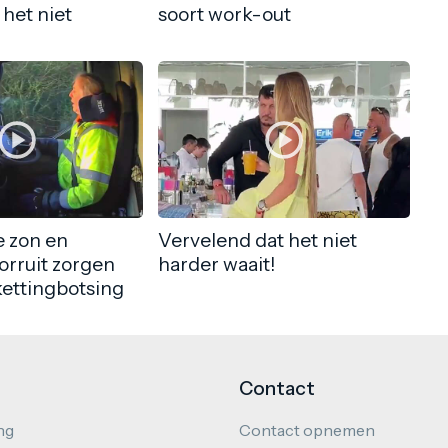
 het niet
soort work-out
 zon en
Vervelend dat het niet
orruit zorgen
harder waait!
kettingbotsing
Contact
ng
Contact opnemen