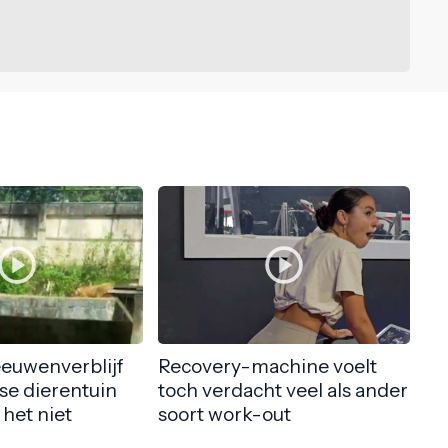
eeuwenverblijf
Recovery-machine voelt
nse dierentuin
toch verdacht veel als ander
 het niet
soort work-out