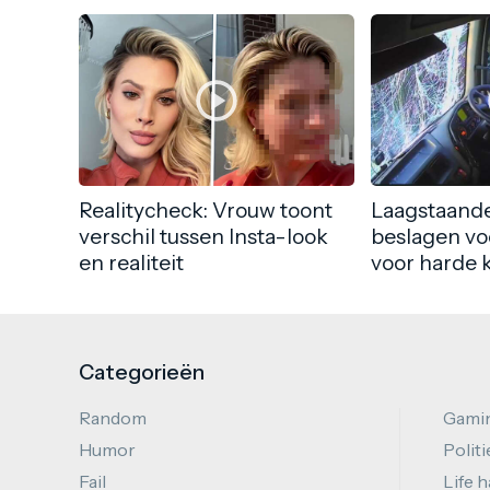
Realitycheck: Vrouw toont
Laagstaande
verschil tussen Insta-look
beslagen vo
en realiteit
voor harde 
Categorieën
Random
Gami
Humor
Politi
Fail
Life 