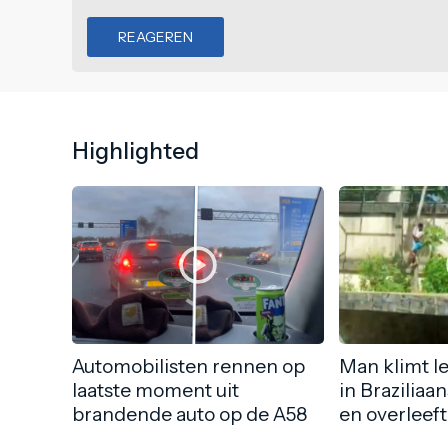
REAGEREN
Highlighted
Automobilisten rennen op
Man klimt l
laatste moment uit
in Braziliaa
brandende auto op de A58
en overleeft