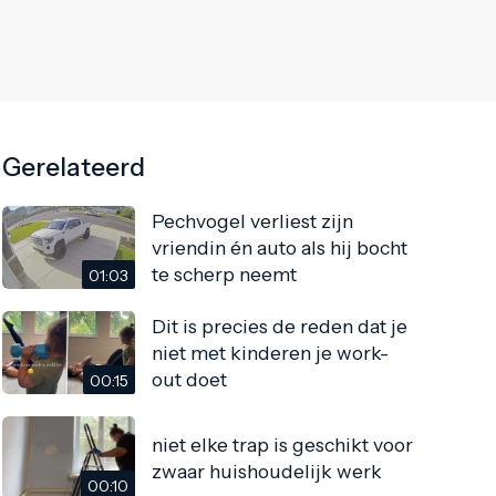
Gerelateerd
Pechvogel verliest zijn
vriendin én auto als hij bocht
te scherp neemt
01:03
Dit is precies de reden dat je
niet met kinderen je work-
out doet
00:15
niet elke trap is geschikt voor
zwaar huishoudelijk werk
00:10