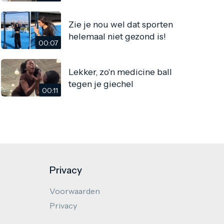
Zie je nou wel dat sporten
helemaal niet gezond is!
00:07
Lekker, zo'n medicine ball
tegen je giechel
00:11
Privacy
Voorwaarden
Privacy