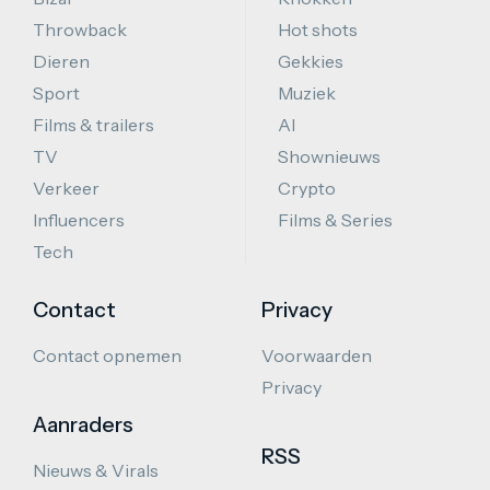
Throwback
Hot shots
Dieren
Gekkies
Sport
Muziek
Films & trailers
AI
TV
Shownieuws
Verkeer
Crypto
Influencers
Films & Series
Tech
Contact
Privacy
Contact opnemen
Voorwaarden
Privacy
Aanraders
RSS
Nieuws & Virals