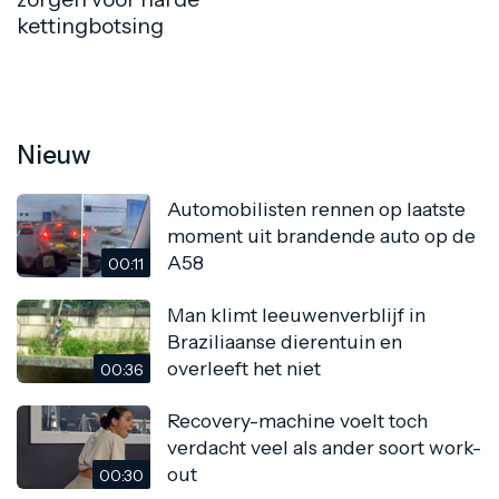
kettingbotsing
Nieuw
Automobilisten rennen op laatste
moment uit brandende auto op de
A58
00:11
Man klimt leeuwenverblijf in
Braziliaanse dierentuin en
overleeft het niet
00:36
Recovery-machine voelt toch
verdacht veel als ander soort work-
out
00:30