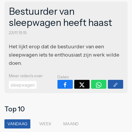
Bestuurder van
sleepwagen heeft haast
23/11 15:15
Het lijkt erop dat de bestuurder van een
sleepwagen iets te enthousiast zijn werk wilde
doen.
Meer video's over
Delen
sleepwagen
Top 10
VANDAAG
WEEK
MAAND