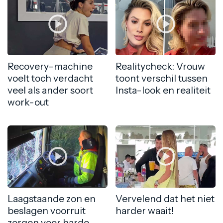
Recovery-machine
Realitycheck: Vrouw
voelt toch verdacht
toont verschil tussen
veel als ander soort
Insta-look en realiteit
work-out
Laagstaande zon en
Vervelend dat het niet
beslagen voorruit
harder waait!
zorgen voor harde