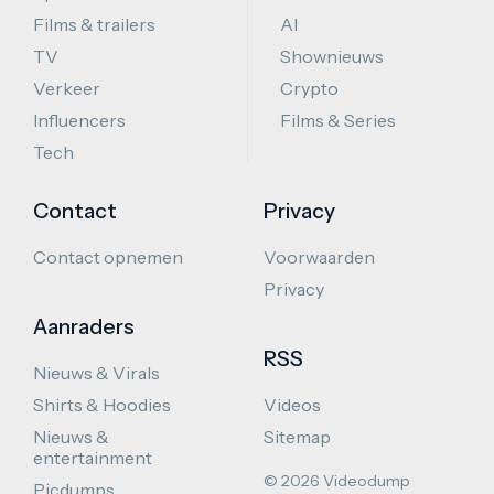
Films & trailers
AI
TV
Shownieuws
Verkeer
Crypto
Influencers
Films & Series
Tech
Contact
Privacy
Contact opnemen
Voorwaarden
Privacy
Aanraders
RSS
Nieuws & Virals
Shirts & Hoodies
Videos
Nieuws &
Sitemap
entertainment
© 2026 Videodump
Picdumps