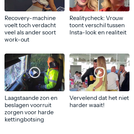
Recovery-machine
Realitycheck: Vrouw
voelt toch verdacht
toont verschil tussen
veel als ander soort
Insta-look en realiteit
work-out
Laagstaande zon en
Vervelend dat het niet
beslagen voorruit
harder waait!
zorgen voor harde
kettingbotsing