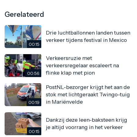
Gerelateerd
Drie luchtballonnen landen tussen
verkeer tijdens festival in Mexico
00:15
Verkeersruzie met
verkeersregelaar escaleert na
flinke klap met pion
00:56
PostNL-bezorger krijgt het aan de
stok met lichtgeraakt Twingo-tuig
in Mariënvelde
00:19
Dankzij deze leen-baksteen krijg
je altijd voorrang in het verkeer
00:15