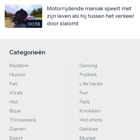
Motorrijdende maniak speelt met
zijn leven als hij tussen het verkeer
door slalomt
00:58
Categorieën
Random
Gaming
Humor
Politiek
Fail
Life hacks
Virals
Fun
Hot
Fails
Bizar
Knokken
Throwback
Hot shots
Dieren
Gekkies
Sport
Muziek