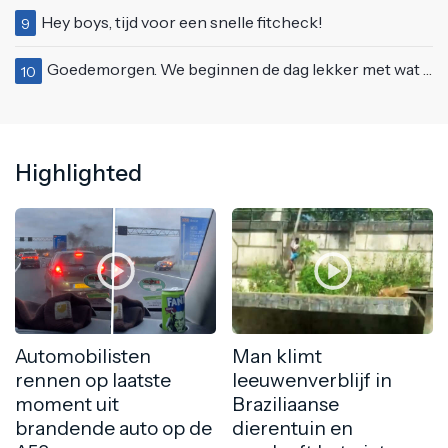
Hey boys, tijd voor een snelle fitcheck!
9
Goedemorgen. We beginnen de dag lekker met wat rek- en strekoefeningen
10
Highlighted
Automobilisten
Man klimt
rennen op laatste
leeuwenverblijf in
moment uit
Braziliaanse
brandende auto op de
dierentuin en