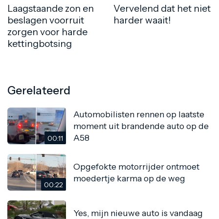
Laagstaande zon en
Vervelend dat het niet
beslagen voorruit
harder waait!
zorgen voor harde
kettingbotsing
Gerelateerd
Automobilisten rennen op laatste
moment uit brandende auto op de
A58
00:11
Opgefokte motorrijder ontmoet
moedertje karma op de weg
00:22
Yes, mijn nieuwe auto is vandaag