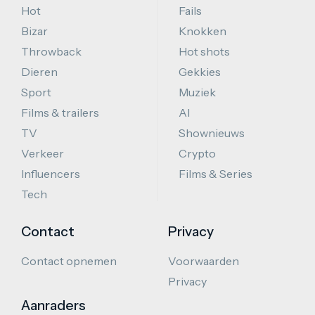
Hot
Fails
Bizar
Knokken
Throwback
Hot shots
Dieren
Gekkies
Sport
Muziek
Films & trailers
AI
TV
Shownieuws
Verkeer
Crypto
Influencers
Films & Series
Tech
Contact
Privacy
Contact opnemen
Voorwaarden
Privacy
Aanraders