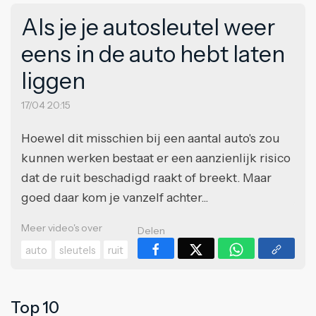
Als je je autosleutel weer
eens in de auto hebt laten
liggen
17/04 20:15
Hoewel dit misschien bij een aantal auto's zou
kunnen werken bestaat er een aanzienlijk risico
dat de ruit beschadigd raakt of breekt. Maar
goed daar kom je vanzelf achter...
Meer video's over
Delen
auto
sleutels
ruit
Top 10