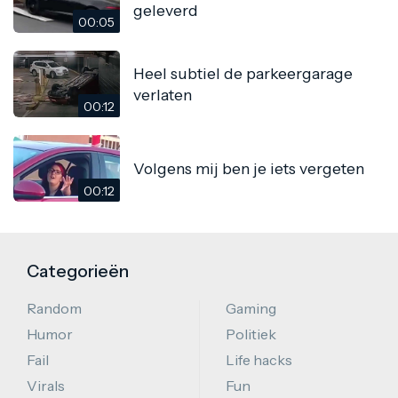
geleverd
00:05
Heel subtiel de parkeergarage
verlaten
00:12
Volgens mij ben je iets vergeten
00:12
Categorieën
Random
Gaming
Humor
Politiek
Fail
Life hacks
Virals
Fun