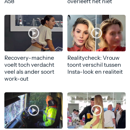
A58
overleeft het niet
Recovery-machine
Realitycheck: Vrouw
voelt toch verdacht
toont verschil tussen
veel als ander soort
Insta-look en realiteit
work-out