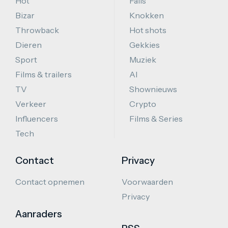
Hot
Fails
Bizar
Knokken
Throwback
Hot shots
Dieren
Gekkies
Sport
Muziek
Films & trailers
AI
TV
Shownieuws
Verkeer
Crypto
Influencers
Films & Series
Tech
Contact
Privacy
Contact opnemen
Voorwaarden
Privacy
Aanraders