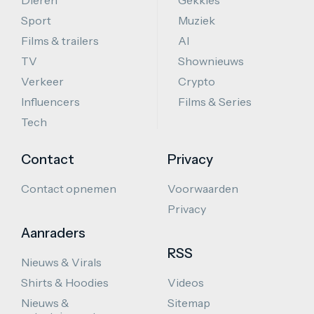
Dieren
Gekkies
Sport
Muziek
Films & trailers
AI
TV
Shownieuws
Verkeer
Crypto
Influencers
Films & Series
Tech
Contact
Privacy
Contact opnemen
Voorwaarden
Privacy
Aanraders
RSS
Nieuws & Virals
Shirts & Hoodies
Videos
Nieuws &
Sitemap