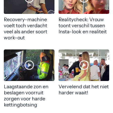
Recovery-machine
Realitycheck: Vrouw
voelt toch verdacht
toont verschil tussen
veel als ander soort
Insta-look en realiteit
work-out
Laagstaande zon en
Vervelend dat het niet
beslagen voorruit
harder waait!
zorgen voor harde
kettingbotsing