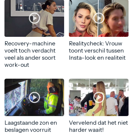
Recovery-machine
Realitycheck: Vrouw
voelt toch verdacht
toont verschil tussen
veel als ander soort
Insta-look en realiteit
work-out
Laagstaande zon en
Vervelend dat het niet
beslagen voorruit
harder waait!