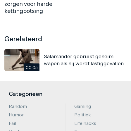
zorgen voor harde
kettingbotsing
Gerelateerd
Salamander gebruikt geheim
wapen als hij wordt lastiggevallen
00:05
Categorieën
Random
Gaming
Humor
Politiek
Fail
Life hacks