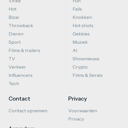
Virals
Fun
Hot
Fails
Bizar
Knokken
Throwback
Hot shots
Dieren
Gekkies
Sport
Muziek
Films & trailers
AI
TV
Shownieuws
Verkeer
Crypto
Influencers
Films & Series
Tech
Contact
Privacy
Contact opnemen
Voorwaarden
Privacy