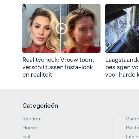
Realitycheck: Vrouw toont
Laagstaande
verschil tussen Insta-look
beslagen vo
en realiteit
voor harde 
Categorieën
Random
Gami
Humor
Politi
Fail
Life 