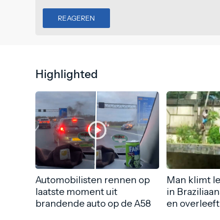
REAGEREN
Highlighted
Automobilisten rennen op
Man klimt l
laatste moment uit
in Braziliaa
brandende auto op de A58
en overleeft