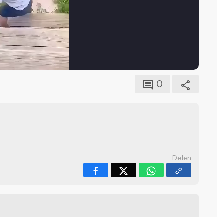
0
Delen