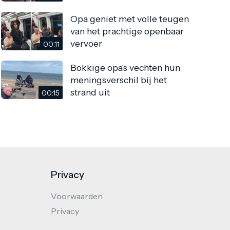
Opa geniet met volle teugen
van het prachtige openbaar
vervoer
00:11
Bokkige opa's vechten hun
meningsverschil bij het
strand uit
00:15
Privacy
Voorwaarden
Privacy