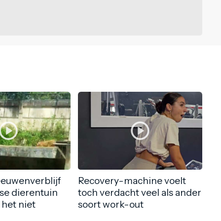
eeuwenverblijf
Recovery-machine voelt
nse dierentuin
toch verdacht veel als ander
 het niet
soort work-out