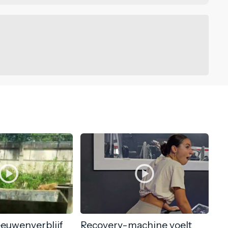
eeuwenverblijf
Recovery-machine voelt