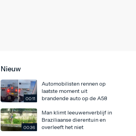
Nieuw
Automobilisten rennen op
laatste moment uit
brandende auto op de A58
00:11
Man klimt leeuwenverblijf in
Braziliaanse dierentuin en
overleeft het niet
00:36