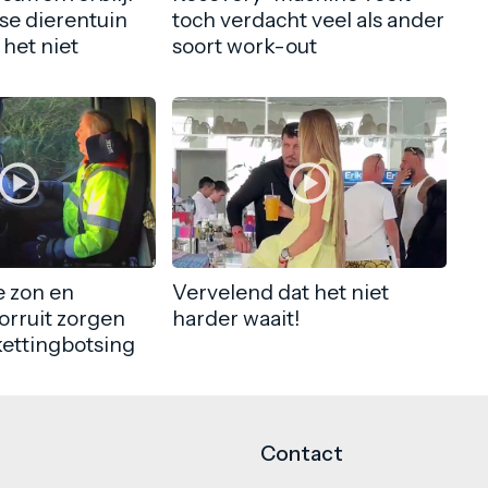
nse dierentuin
toch verdacht veel als ander
 het niet
soort work-out
 zon en
Vervelend dat het niet
orruit zorgen
harder waait!
kettingbotsing
Contact