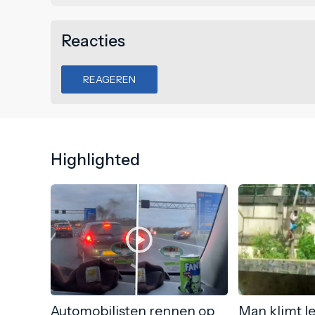
Reacties
REAGEREN
Highlighted
Automobilisten rennen op
Man klimt l