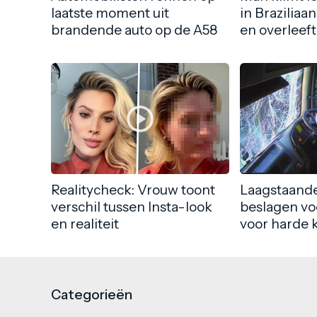
laatste moment uit
in Braziliaa
brandende auto op de A58
en overleeft
Realitycheck: Vrouw toont
Laagstaande
verschil tussen Insta-look
beslagen vo
en realiteit
voor harde 
Categorieën