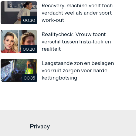
Recovery-machine voelt toch
verdacht veel als ander soort
work-out
00:30
Realitycheck: Vrouw toont
verschil tussen Insta-look en
realiteit
00:20
Laagstaande zon en beslagen
voorruit zorgen voor harde
kettingbotsing
00:35
Privacy