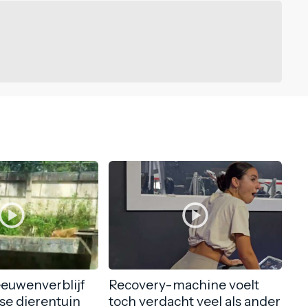
eeuwenverblijf
Recovery-machine voelt
nse dierentuin
toch verdacht veel als ander