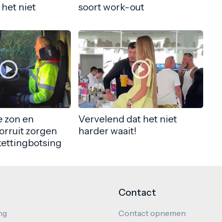
 het niet
soort work-out
 zon en
Vervelend dat het niet
orruit zorgen
harder waait!
kettingbotsing
Contact
ng
Contact opnemen