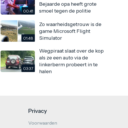
Bejaarde opa heeft grote
smoel tegen de politie
00:41
Zo waarheidsgetrouw is de
game Microsoft Flight
Simulator
01:48
Wegpiraat slaat over de kop
als ze een auto via de
linkerberm probeert in te
03:37
halen
Privacy
Voorwaarden