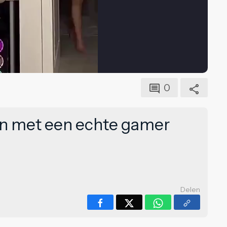
0
n met een echte gamer
Delen