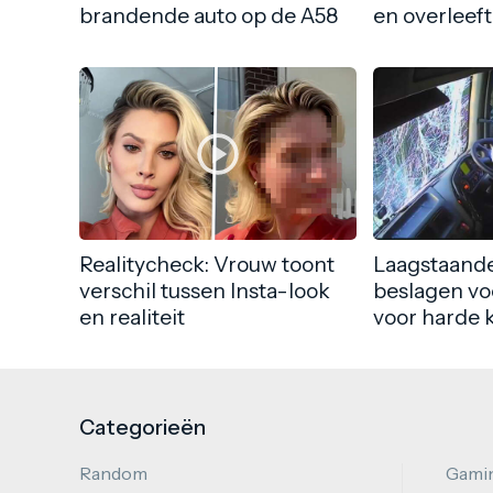
brandende auto op de A58
en overleeft
Realitycheck: Vrouw toont
Laagstaande
verschil tussen Insta-look
beslagen vo
en realiteit
voor harde 
Categorieën
Random
Gami