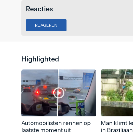
Reacties
REAGEREN
Highlighted
Automobilisten rennen op
Man klimt l
laatste moment uit
in Braziliaa