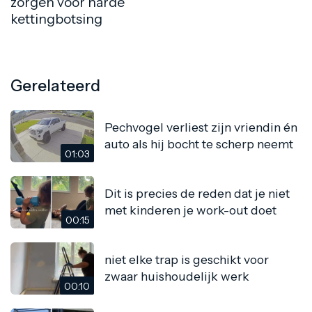
zorgen voor harde
kettingbotsing
Gerelateerd
Pechvogel verliest zijn vriendin én
auto als hij bocht te scherp neemt
01:03
Dit is precies de reden dat je niet
met kinderen je work-out doet
00:15
niet elke trap is geschikt voor
zwaar huishoudelijk werk
00:10