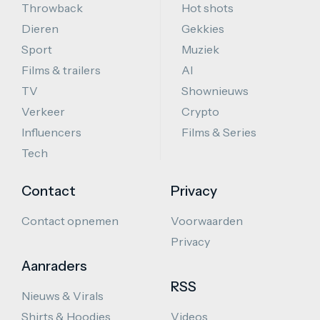
Throwback
Hot shots
Dieren
Gekkies
Sport
Muziek
Films & trailers
AI
TV
Shownieuws
Verkeer
Crypto
Influencers
Films & Series
Tech
Contact
Privacy
Contact opnemen
Voorwaarden
Privacy
Aanraders
RSS
Nieuws & Virals
Shirts & Hoodies
Videos