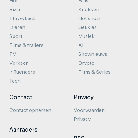
Hot
Fails
Bizar
Knokken
Throwback
Hot shots
Dieren
Gekkies
Sport
Muziek
Films & trailers
AI
TV
Shownieuws
Verkeer
Crypto
Influencers
Films & Series
Tech
Contact
Privacy
Contact opnemen
Voorwaarden
Privacy
Aanraders