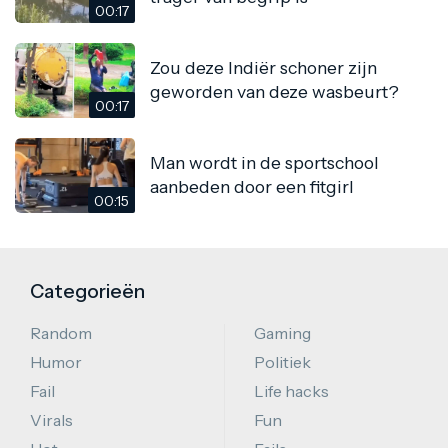
00:17
Zou deze Indiër schoner zijn
geworden van deze wasbeurt?
00:17
Man wordt in de sportschool
aanbeden door een fitgirl
00:15
Categorieën
Random
Gaming
Humor
Politiek
Fail
Life hacks
Virals
Fun