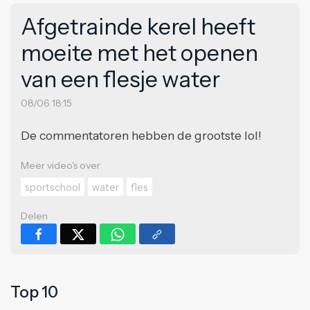
Afgetrainde kerel heeft
moeite met het openen
van een flesje water
08/06 18:15
De commentatoren hebben de grootste lol!
Meer video's over
sportschool
water
fles
Delen
Top 10