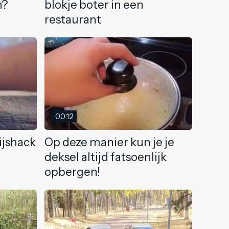
n?
blokje boter in een
restaurant
00:12
ijshack
Op deze manier kun je je
deksel altijd fatsoenlijk
opbergen!