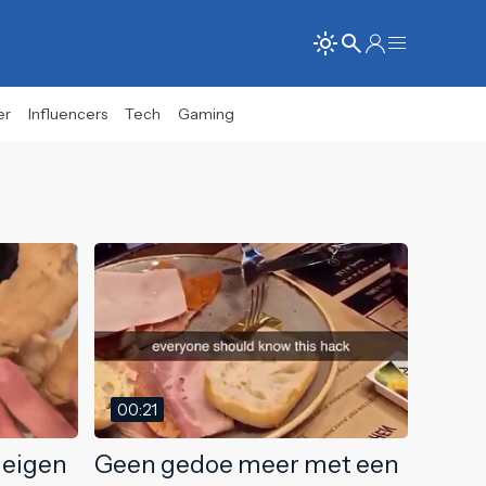
er
Influencers
Tech
Gaming
00:21
e eigen
Geen gedoe meer met een