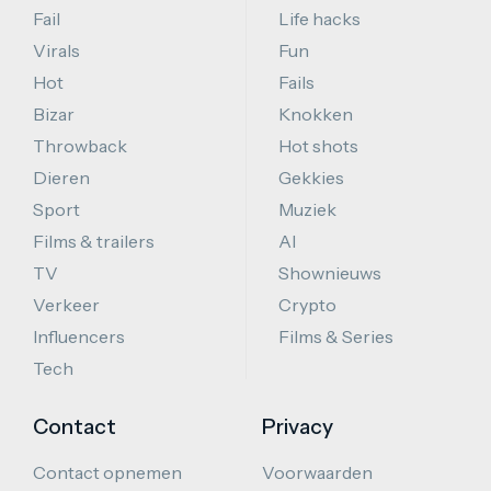
Fail
Life hacks
Virals
Fun
Hot
Fails
Bizar
Knokken
Throwback
Hot shots
Dieren
Gekkies
Sport
Muziek
Films & trailers
AI
TV
Shownieuws
Verkeer
Crypto
Influencers
Films & Series
Tech
Contact
Privacy
Contact opnemen
Voorwaarden