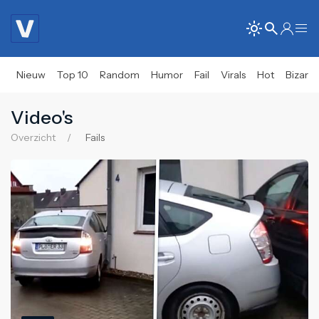
Nieuw
Top 10
Random
Humor
Fail
Virals
Hot
Bizar
Video's
Overzicht
Fails