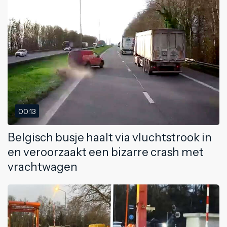
00:13
Belgisch busje haalt via vluchtstrook in
en veroorzaakt een bizarre crash met
vrachtwagen