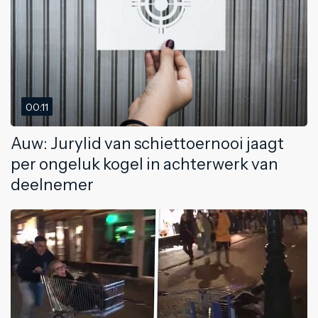
00:11
Auw: Jurylid van schiettoernooi jaagt
per ongeluk kogel in achterwerk van
deelnemer