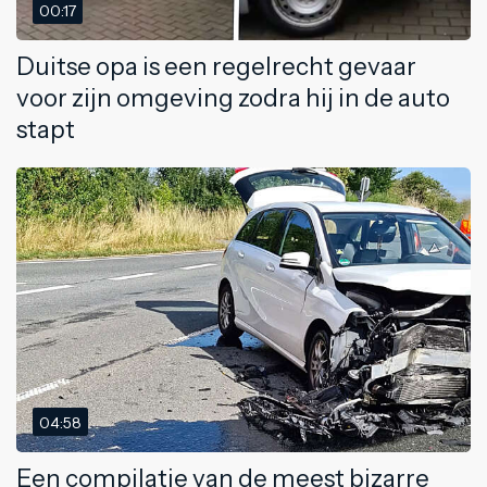
00:17
Duitse opa is een regelrecht gevaar
voor zijn omgeving zodra hij in de auto
stapt
04:58
Een compilatie van de meest bizarre