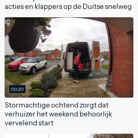
acties en klappers op de Duitse snelweg
00:20
Stormachtige ochtend zorgt dat
verhuizer het weekend behoorlijk
vervelend start