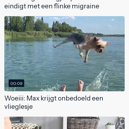
eindigt met een flinke migraine
00:09
Woeiii: Max krijgt onbedoeld een
vlieglesje