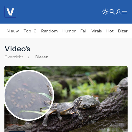
Nieuw
Top 10
Random
Humor
Fail
Virals
Hot
Bizar
Video's
Overzicht
Dieren