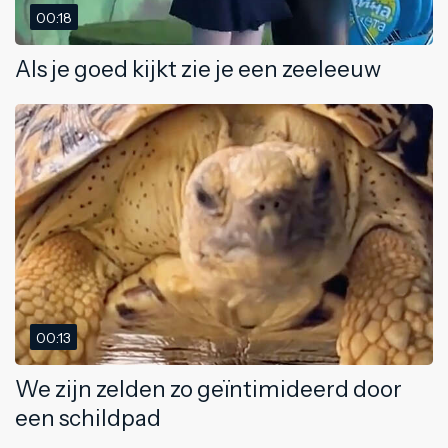
00:18
Als je goed kijkt zie je een zeeleeuw
00:13
We zijn zelden zo geïntimideerd door
een schildpad