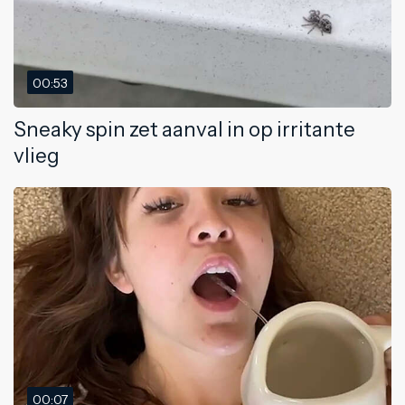
00:53
Sneaky spin zet aanval in op irritante
vlieg
00:07