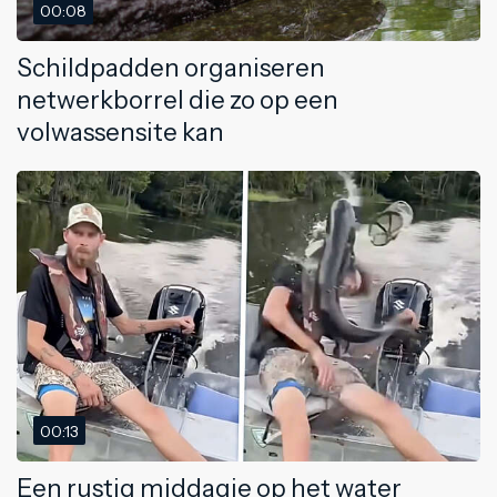
00:08
Schildpadden organiseren
netwerkborrel die zo op een
volwassensite kan
00:13
Een rustig middagje op het water