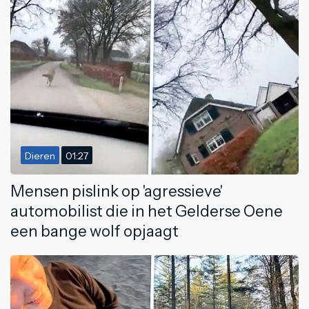
Dieren
01:27
Mensen pislink op 'agressieve'
automobilist die in het Gelderse Oene
een bange wolf opjaagt