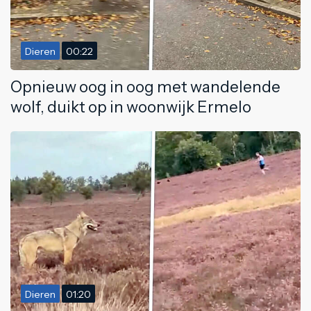
Dieren
00:22
Opnieuw oog in oog met wandelende
wolf, duikt op in woonwijk Ermelo
Dieren
01:20