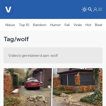
Nieuw
Top 10
Random
Humor
Fail
Virals
Hot
Bizar
Tag/wolf
Video's gerelateerd aan: wolf