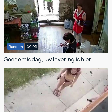
Random
00:05
Goedemiddag, uw levering is hier