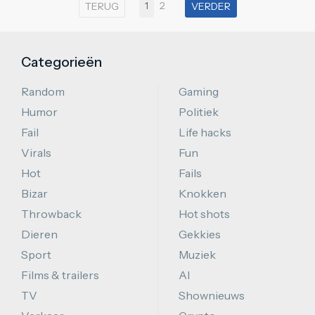
1
2
TERUG
VERDER
Categorieën
Random
Gaming
Humor
Politiek
Fail
Life hacks
Virals
Fun
Hot
Fails
Bizar
Knokken
Throwback
Hot shots
Dieren
Gekkies
Sport
Muziek
Films & trailers
AI
TV
Shownieuws