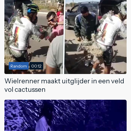
Random
00:12
Wielrenner maakt uitglijder in een veld
vol cactussen