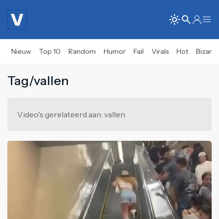
Nieuw
Top 10
Random
Humor
Fail
Virals
Hot
Bizar
Tag/vallen
Video's gerelateerd aan: vallen