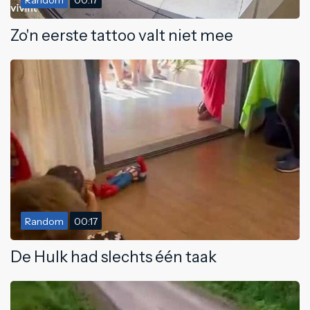
Zo'n eerste tattoo valt niet mee
Random
00:17
De Hulk had slechts één taak