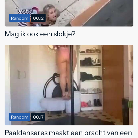
Random
00:12
Mag ik ook een slokje?
Random
00:17
Paaldanseres maakt een pracht van een