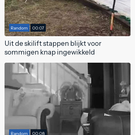
Random
00:07
Uit de skilift stappen blijkt voor
sommigen knap ingewikkeld
Random
00:08