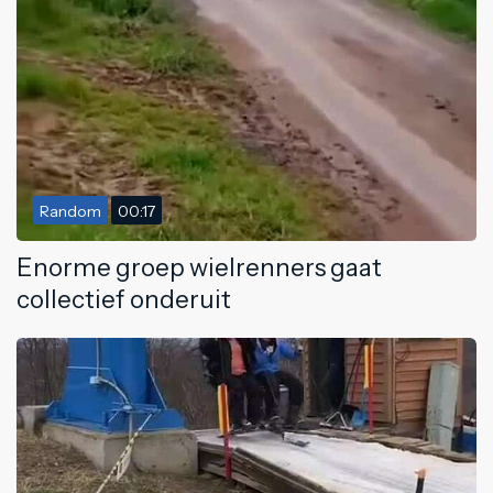
Random
00:17
Enorme groep wielrenners gaat
collectief onderuit