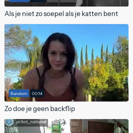
Als je niet zo soepel als je katten bent
Random
00:14
Zo doe je geen backflip