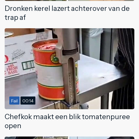
Dronken kerel lazert achterover van de
trap af
Fail
00:14
Chefkok maakt een blik tomatenpuree
open