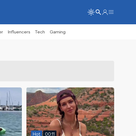
er
Influencers
Tech
Gaming
Hot
00:11