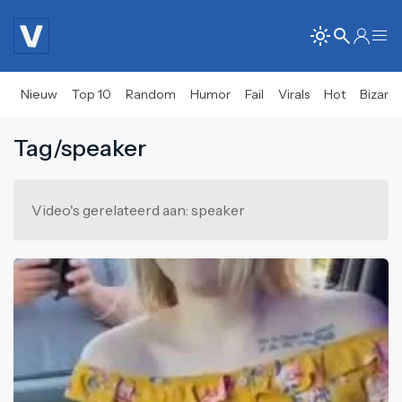
Nieuw
Top 10
Random
Humor
Fail
Virals
Hot
Bizar
Tag/speaker
Video's gerelateerd aan: speaker