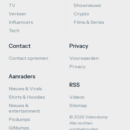
TV
Shownieuws
Verkeer
Crypto
Influencers
Films & Series
Tech
Contact
Privacy
Contact opnemen
Voorwaarden
Privacy
Aanraders
RSS
Nieuws & Virals
Shirts & Hoodies
Videos
Nieuws &
Sitemap
entertainment
© 2026 Videodump
Picdumps
Alle rechten
Gifdumps
voorbehouden