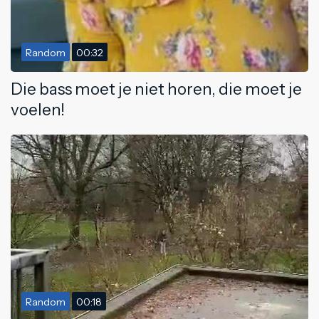
Random
00:32
Die bass moet je niet horen, die moet je
voelen!
Random
00:18