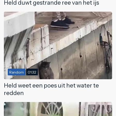
Held duwt gestrande ree van het ijs
Random
01:32
Held weet een poes uit het water te
redden