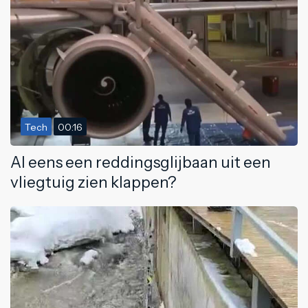
Tech
00:16
Al eens een reddingsglijbaan uit een
vliegtuig zien klappen?