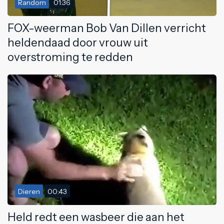
Random
01:36
FOX-weerman Bob Van Dillen verricht
heldendaad door vrouw uit
overstroming te redden
Dieren
00:43
Held redt een wasbeer die aan het