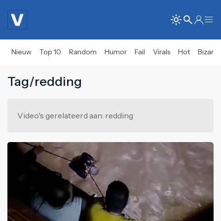
Nieuw
Top 10
Random
Humor
Fail
Virals
Hot
Bizar
Tag/redding
Video's gerelateerd aan: redding