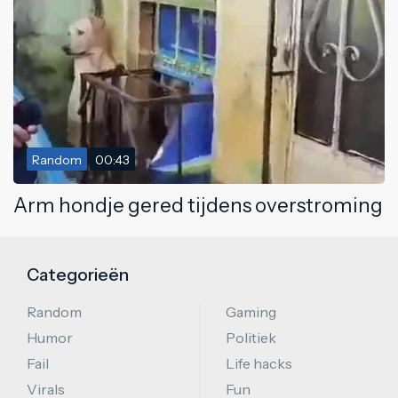
Random
00:43
Arm hondje gered tijdens overstroming
Categorieën
Random
Gaming
Humor
Politiek
Fail
Life hacks
Virals
Fun