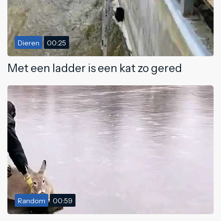
Dieren
00:25
Met een ladder is een kat zo gered
Random
00:59