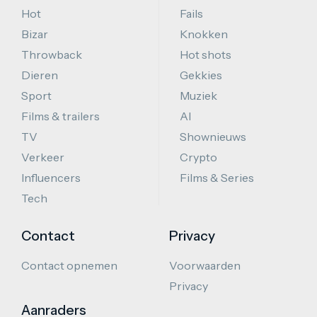
Hot
Fails
Bizar
Knokken
Throwback
Hot shots
Dieren
Gekkies
Sport
Muziek
Films & trailers
AI
TV
Shownieuws
Verkeer
Crypto
Influencers
Films & Series
Tech
Contact
Privacy
Contact opnemen
Voorwaarden
Privacy
Aanraders