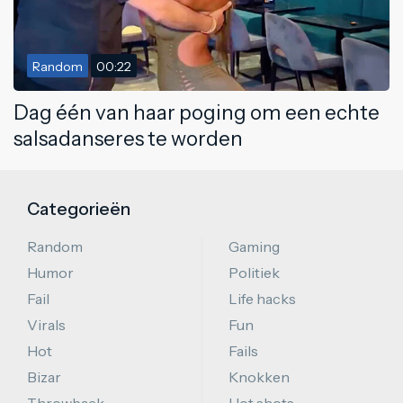
Random
00:22
Dag één van haar poging om een echte
salsadanseres te worden
Categorieën
Random
Gaming
Humor
Politiek
Fail
Life hacks
Virals
Fun
Hot
Fails
Bizar
Knokken