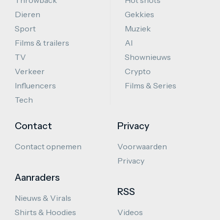
Throwback
Hot shots
Dieren
Gekkies
Sport
Muziek
Films & trailers
AI
TV
Shownieuws
Verkeer
Crypto
Influencers
Films & Series
Tech
Contact
Privacy
Contact opnemen
Voorwaarden
Privacy
Aanraders
RSS
Nieuws & Virals
Shirts & Hoodies
Videos