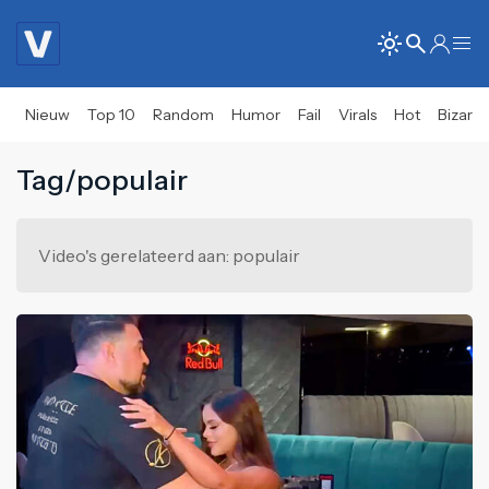
Nieuw
Top 10
Random
Humor
Fail
Virals
Hot
Bizar
Tag/populair
Video's gerelateerd aan: populair