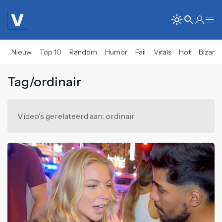
Nieuw
Top 10
Random
Humor
Fail
Virals
Hot
Bizar
Tag/ordinair
Video's gerelateerd aan: ordinair