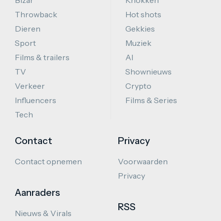
Bizar
Knokken
Throwback
Hot shots
Dieren
Gekkies
Sport
Muziek
Films & trailers
AI
TV
Shownieuws
Verkeer
Crypto
Influencers
Films & Series
Tech
Contact
Privacy
Contact opnemen
Voorwaarden
Privacy
Aanraders
RSS
Nieuws & Virals