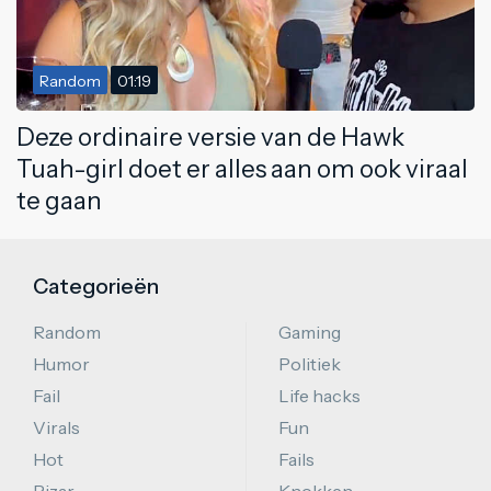
Random
01:19
Deze ordinaire versie van de Hawk
Tuah-girl doet er alles aan om ook viraal
te gaan
Categorieën
Random
Gaming
Humor
Politiek
Fail
Life hacks
Virals
Fun
Hot
Fails