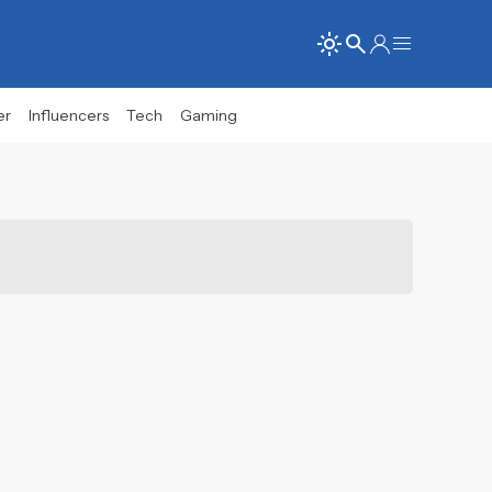
er
Influencers
Tech
Gaming