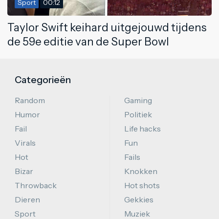
Sport
00:12
Taylor Swift keihard uitgejouwd tijdens
de 59e editie van de Super Bowl
Categorieën
Random
Gaming
Humor
Politiek
Fail
Life hacks
Virals
Fun
Hot
Fails
Bizar
Knokken
Throwback
Hot shots
Dieren
Gekkies
Sport
Muziek