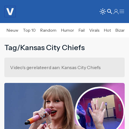
Nieuw
Top 10
Random
Humor
Fail
Virals
Hot
Bizar
Tag/Kansas City Chiefs
Video's gerelateerd aan: Kansas City Chiefs