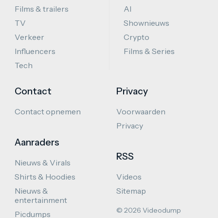
Films & trailers
AI
TV
Shownieuws
Verkeer
Crypto
Influencers
Films & Series
Tech
Contact
Privacy
Contact opnemen
Voorwaarden
Privacy
Aanraders
RSS
Nieuws & Virals
Shirts & Hoodies
Videos
Nieuws &
Sitemap
entertainment
© 2026 Videodump
Picdumps