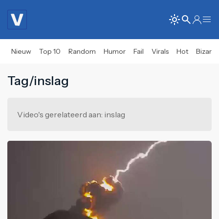
Nieuw
Top 10
Random
Humor
Fail
Virals
Hot
Bizar
Tag/inslag
Video's gerelateerd aan: inslag