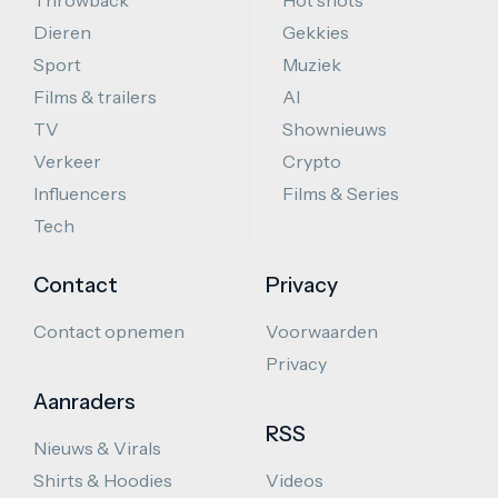
Throwback
Hot shots
Dieren
Gekkies
Sport
Muziek
Films & trailers
AI
TV
Shownieuws
Verkeer
Crypto
Influencers
Films & Series
Tech
Contact
Privacy
Contact opnemen
Voorwaarden
Privacy
Aanraders
RSS
Nieuws & Virals
Shirts & Hoodies
Videos