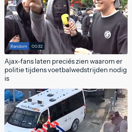
Random
00:32
Ajax-fans laten preciés zien waarom er
politie tijdens voetbalwedstrijden nodig
is