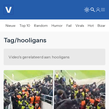
Nieuw
Top 10
Random
Humor
Fail
Virals
Hot
Bizar
Tag/hooligans
Video's gerelateerd aan: hooligans