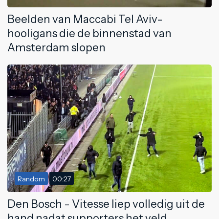
Beelden van Maccabi Tel Aviv-
hooligans die de binnenstad van
Amsterdam slopen
Random
00:27
Den Bosch - Vitesse liep volledig uit de
hand nadat supporters het veld