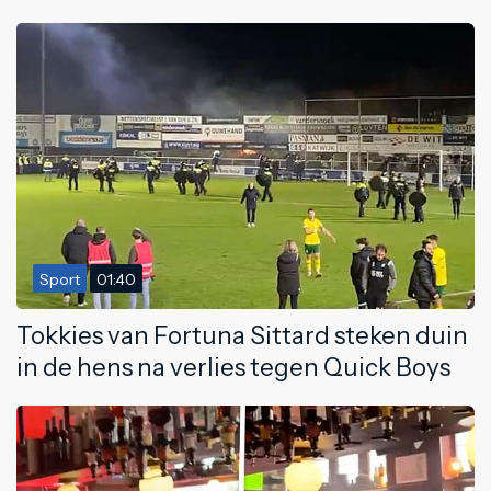
Sport
01:40
Tokkies van Fortuna Sittard steken duin
in de hens na verlies tegen Quick Boys