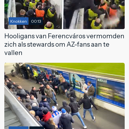
Knokken
00:13
Hooligans van Ferencváros vermomden
zich als stewards om AZ-fans aan te
vallen