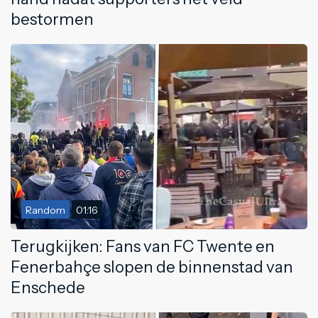
bestormen
Random
01:16
Terugkijken: Fans van FC Twente en
Fenerbahçe slopen de binnenstad van
Enschede