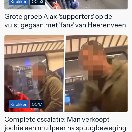
Knokken
00:53
Grote groep Ajax-'supporters' op de
vuist gegaan met 'fans' van Heerenveen
Knokken
00:17
Complete escalatie: Man verkoopt
jochie een muilpeer na spuugbeweging