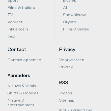
Sport
Muziek
Films & trailers
AI
TV
Shownieuws
Verkeer
Crypto
Influencers
Films & Series
Tech
Contact
Privacy
Contact opnemen
Voorwaarden
Privacy
Aanraders
RSS
Nieuws & Virals
Shirts & Hoodies
Videos
Nieuws &
Sitemap
entertainment
© 2026 Videodump