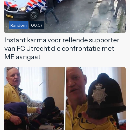
Random
00:07
Instant karma voor rellende supporter
van FC Utrecht die confrontatie met
ME aangaat