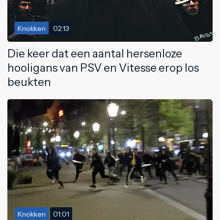
Knokken
02:13
Die keer dat een aantal hersenloze
hooligans van PSV en Vitesse erop los
beukten
Knokken
01:01