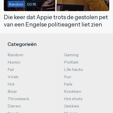
Random
00:18
Die keer dat Appie trots de gestolen pet
van een Engelse politieagent liet zien
Categorieën
Random
Gaming
Humor
Politiek
Fail
Life hacks
Virals
Fun
Hot
Fails
Bizar
Knokken
Throwback
Hot shots
Dieren
Gekkies