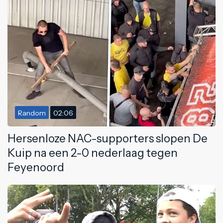
Random
02:06
Hersenloze NAC-supporters slopen De
Kuip na een 2-0 nederlaag tegen
Feyenoord