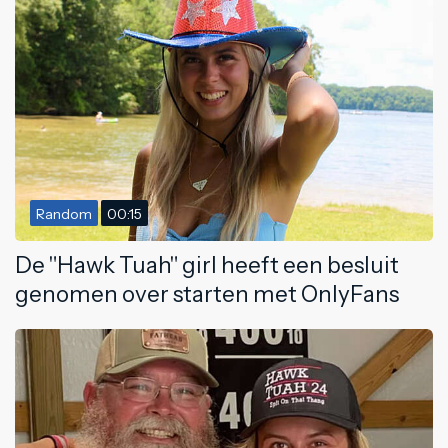
Random
00:15
De "Hawk Tuah" girl heeft een besluit
genomen over starten met OnlyFans