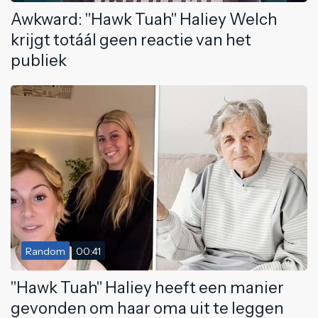
Awkward: "Hawk Tuah" Haliey Welch
krijgt totáál geen reactie van het
publiek
Random
00:41
"Hawk Tuah" Haliey heeft een manier
gevonden om haar oma uit te leggen