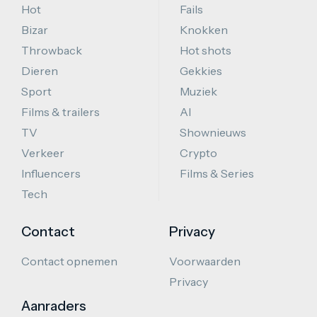
Hot
Fails
Bizar
Knokken
Throwback
Hot shots
Dieren
Gekkies
Sport
Muziek
Films & trailers
AI
TV
Shownieuws
Verkeer
Crypto
Influencers
Films & Series
Tech
Contact
Privacy
Contact opnemen
Voorwaarden
Privacy
Aanraders