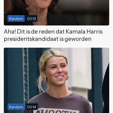
Random
00:13
Aha! Dit is de reden dat Kamala Harris
presidentskandidaat is geworden
Random
00:14