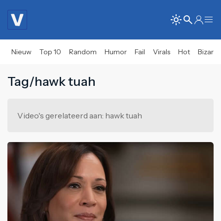
Nieuw
Top 10
Random
Humor
Fail
Virals
Hot
Bizar
Tag/hawk tuah
Video's gerelateerd aan: hawk tuah