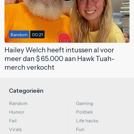
Random
00:21
Hailey Welch heeft intussen al voor
meer dan $ 65.000 aan Hawk Tuah-
merch verkocht
Categorieën
Random
Gaming
Humor
Politiek
Fail
Life hacks
Virals
Fun