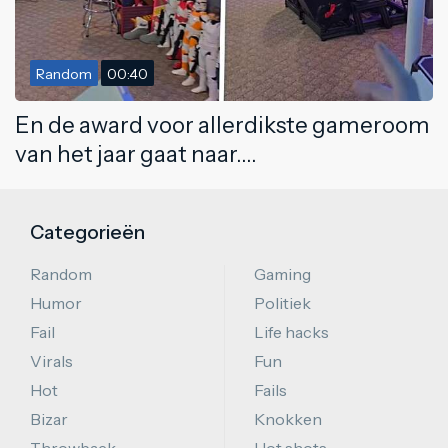
Random
00:40
En de award voor allerdikste gameroom
van het jaar gaat naar....
Categorieën
Random
Gaming
Humor
Politiek
Fail
Life hacks
Virals
Fun
Hot
Fails
Bizar
Knokken