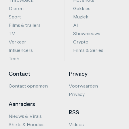
Throwback
Hot shots
Dieren
Gekkies
Sport
Muziek
Films & trailers
AI
TV
Shownieuws
Verkeer
Crypto
Influencers
Films & Series
Tech
Contact
Privacy
Contact opnemen
Voorwaarden
Privacy
Aanraders
RSS
Nieuws & Virals
Shirts & Hoodies
Videos