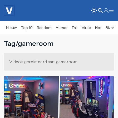
Nieuw
Top 10
Random
Humor
Fail
Virals
Hot
Bizar
Tag/gameroom
Video's gerelateerd aan: gameroom