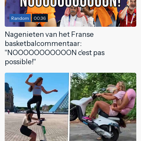
Random
00:36
Nagenieten van het Franse
basketbalcommentaar:
"NOOOOOOOOOOON c'est pas
possible!"