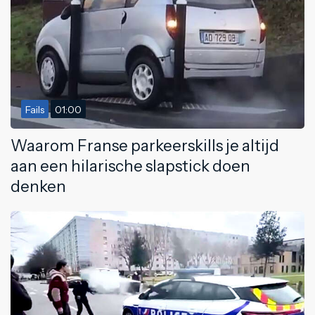
Fails
01:00
Waarom Franse parkeerskills je altijd
aan een hilarische slapstick doen
denken