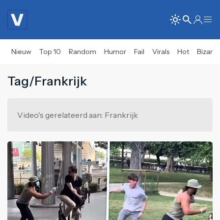
Nieuw
Top 10
Random
Humor
Fail
Virals
Hot
Bizar
Tag/Frankrijk
Video's gerelateerd aan: Frankrijk