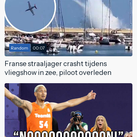
Random
00:07
Franse straaljager crasht tijdens
vliegshow in zee, piloot overleden