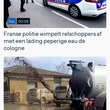
Fun
00:09
Franse politie wimpelt relschoppers af
met een lading peperige eau de
cologne