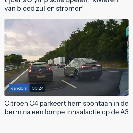
van bloed zullen stromen"
Random
00:24
Citroen C4 parkeert hem spontaan in de
berm na een lompe inhaalactie op de A3