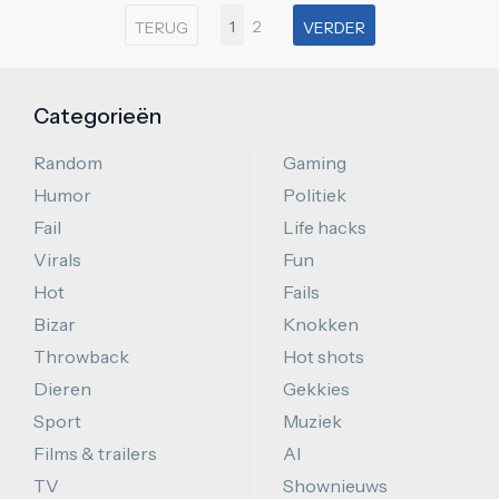
1
2
TERUG
VERDER
Categorieën
Random
Gaming
Humor
Politiek
Fail
Life hacks
Virals
Fun
Hot
Fails
Bizar
Knokken
Throwback
Hot shots
Dieren
Gekkies
Sport
Muziek
Films & trailers
AI
TV
Shownieuws