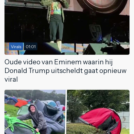
Virals
01:01
Oude video van Eminem waarin hij
Donald Trump uitscheldt gaat opnieuw
viral