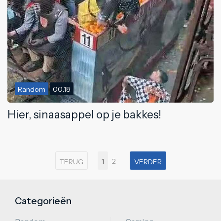
Random
00:18
Hier, sinaasappel op je bakkes!
1
2
TERUG
VERDER
Categorieën