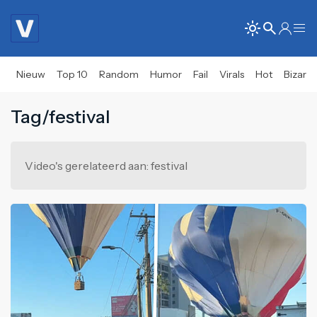
Nieuw
Top 10
Random
Humor
Fail
Virals
Hot
Bizar
Tag/festival
Video's gerelateerd aan: festival