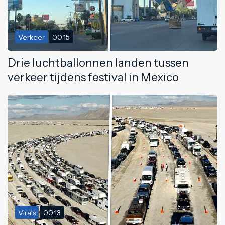
Verkeer
00:15
Drie luchtballonnen landen tussen
verkeer tijdens festival in Mexico
Virals
00:13