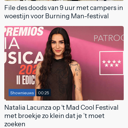
File des doods van 9 uur met campers in
woestijn voor Burning Man-festival
Shownieuws
00:25
Natalia Lacunza op 't Mad Cool Festival
met broekje zo klein dat je ’t moet
zoeken