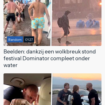
Random
01:27
Beelden: dankzij een wolkbreuk stond
festival Dominator compleet onder
water