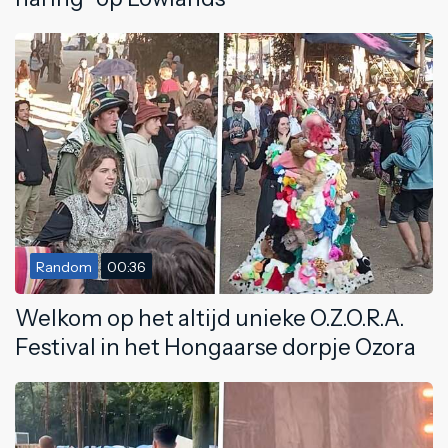
Random
00:36
Welkom op het altijd unieke O.Z.O.R.A.
Festival in het Hongaarse dorpje Ozora