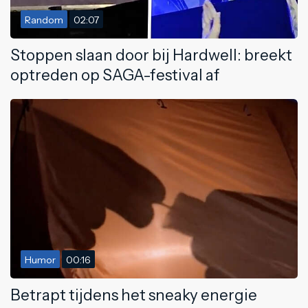
Random
02:07
Stoppen slaan door bij Hardwell: breekt
optreden op SAGA-festival af
Humor
00:16
Betrapt tijdens het sneaky energie