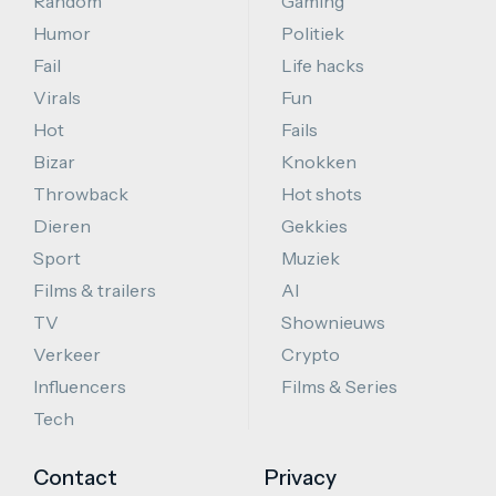
Random
Gaming
Humor
Politiek
Fail
Life hacks
Virals
Fun
Hot
Fails
Bizar
Knokken
Throwback
Hot shots
Dieren
Gekkies
Sport
Muziek
Films & trailers
AI
TV
Shownieuws
Verkeer
Crypto
Influencers
Films & Series
Tech
Contact
Privacy