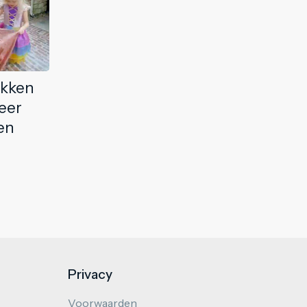
ekken
eer
en
Privacy
Voorwaarden