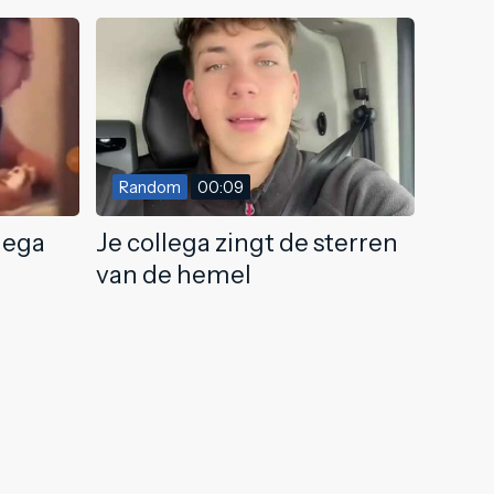
Random
00:09
lega
Je collega zingt de sterren
van de hemel