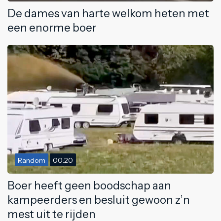
De dames van harte welkom heten met
een enorme boer
Random
00:20
Boer heeft geen boodschap aan
kampeerders en besluit gewoon z’n
mest uit te rijden