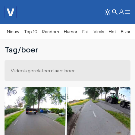
Nieuw
Top 10
Random
Humor
Fail
Virals
Hot
Bizar
Tag/boer
Video's gerelateerd aan: boer