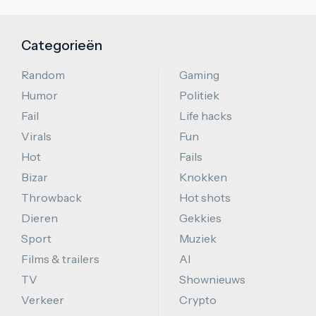
Categorieën
Random
Gaming
Humor
Politiek
Fail
Life hacks
Virals
Fun
Hot
Fails
Bizar
Knokken
Throwback
Hot shots
Dieren
Gekkies
Sport
Muziek
Films & trailers
AI
TV
Shownieuws
Verkeer
Crypto