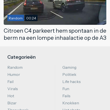
Random
00:24
Citroen C4 parkeert hem spontaan in de
berm na een lompe inhaalactie op de A3
Categorieën
Random
Gaming
Humor
Politiek
Fail
Life hacks
Virals
Fun
Hot
Fails
Bizar
Knokken