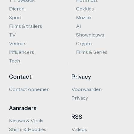
Throwback
Hot shots
Dieren
Gekkies
Sport
Muziek
Films & trailers
AI
TV
Shownieuws
Verkeer
Crypto
Influencers
Films & Series
Tech
Contact
Privacy
Contact opnemen
Voorwaarden
Privacy
Aanraders
RSS
Nieuws & Virals
Shirts & Hoodies
Videos