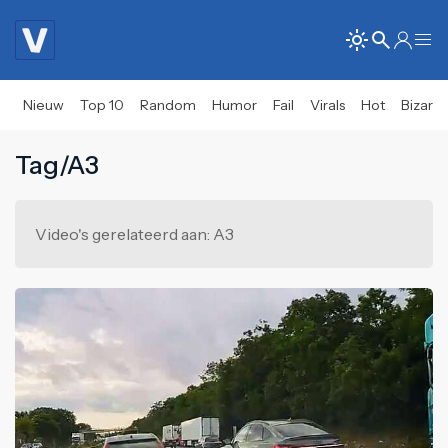
Nieuw
Top 10
Random
Humor
Fail
Virals
Hot
Bizar
Tag/A3
Video's gerelateerd aan: A3